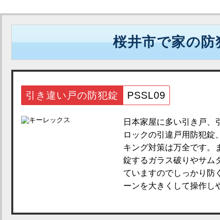
桜井市で家の防
引き違い戸の防犯錠
PSSL09
日本家屋に多い引き戸、引
ロックの引違戸用防犯錠、
キング対策は万全です。
錠するガラス破りやサム
ていますのでしっかり防
ーンを大きくして操作しや