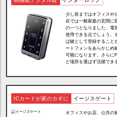
高機能デジタル錠
インターロック
少し前まではオフィスや
在では一般家庭の玄関に
の一つとなりました。電
使用できる点でしょう。
ば鍵として登録すること
ートフォンをあらかじめ
可能になります。さらに
ど場所を選ばず活躍でき
ICカードが家のカギに
イージスゲート
オフィスやお店、公共の