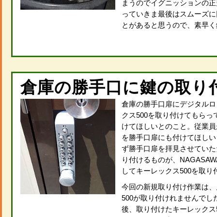
まうのでイグニッションの正
っていきま最後はスムーズに
とがあると思うので、素早く
倉庫の勝手口に鍵の取り
倉庫の勝手口扉にデジタルロ
クス500を取り付けてもら
けてほしいとのこと。従業員
を勝手口扉にも付けてほしい
ず勝手口扉を拝見させていた
り付けるものが、NAGASA
してキーレックス500を取り
今回の新規取り付け作業は、
500が取り付けれませんで
後、取り付けたキーレックス