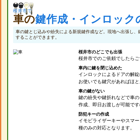
桜井市で
車の
鍵作成・インロック
車の鍵とじ込みや紛失による新規鍵作成など。現地へ出張し、
することができます。
桜井市のどこでも出張
桜井市でのご依頼でしたらご
車内に鍵を閉じ込めた
インロックによるドアの解錠
お使いでも鍵穴があればほと
車の鍵がない
鍵の紛失や鍵折れなどで車の
作成、即日お渡しが可能です
防犯キーの作成
イモビライザーキーやスマー
種のみの対応となります。