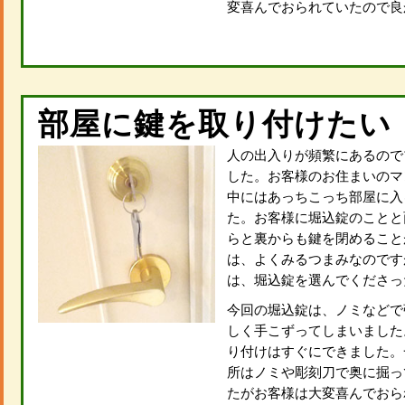
変喜んでおられていたので良
部屋に鍵を取り付けたい
人の出入りが頻繁にあるので
した。お客様のお住まいのマ
中にはあっちこっち部屋に入
た。お客様に堀込錠のことと
らと裏からも鍵を閉めること
は、よくみるつまみなのです
は、堀込錠を選んでくださっ
今回の堀込錠は、ノミなどで
しく手こずってしまいました
り付けはすぐにできました。
所はノミや彫刻刀で奥に掘っ
たがお客様は大変喜んでおら