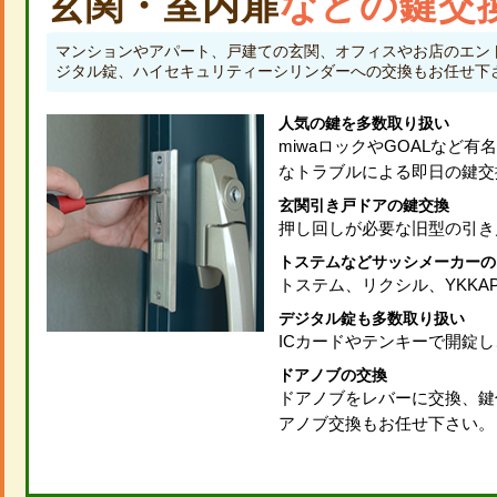
玄関・室内扉
などの鍵交
マンションやアパート、戸建ての玄関、オフィスやお店のエン
ジタル錠、ハイセキュリティーシリンダーへの交換もお任せ下
人気の鍵を多数取り扱い
miwaロックやGOALなど
なトラブルによる即日の鍵交
玄関引き戸ドアの鍵交換
押し回しが必要な旧型の引き
トステムなどサッシメーカーの
トステム、リクシル、YKK
デジタル錠も多数取り扱い
ICカードやテンキーで開錠
ドアノブの交換
ドアノブをレバーに交換、鍵
アノブ交換もお任せ下さい。