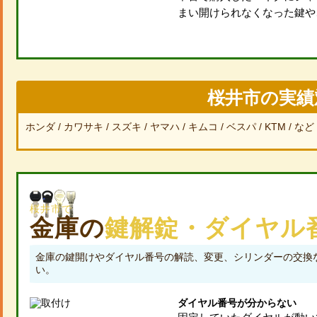
まい開けられなくなった鍵や
桜井市の実績
ホンダ
カワサキ
スズキ
ヤマハ
キムコ
ベスパ
KTM
など
桜井市で
金庫の
鍵解錠・ダイヤル
金庫の鍵開けやダイヤル番号の解読、変更、シリンダーの交換
い。
ダイヤル番号が分からない