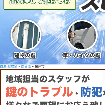
鍵屋 鍵展望
»
奈良県
»
桜井市