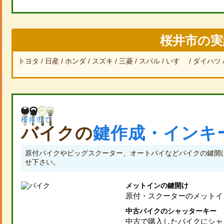
桜井市の実
トヨタ
日産
ホンダ
スズキ
三菱
スバル
いすゞ
ダイハツ
桜井市で
バイクの
鍵作成・インキ
原付バイクやビッグスクーター、オートバイなどバイクの鍵開け
せ下さい。
メットインの鍵開け
原付・スクーターのメットイ
中古バイクのシャッターキー
中古で購入したバイクにシャ