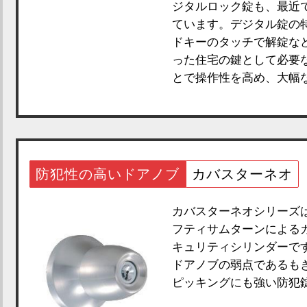
ジタルロック錠も、最近
ています。デジタル錠の
ドキーのタッチで解錠な
った住宅の鍵として必要
とで操作性を高め、大幅
防犯性の高いドアノブ
カバスターネオ
カバスターネオシリーズ
フティサムターンによる
キュリティシリンダーで
ドアノブの弱点であるも
ピッキングにも強い防犯