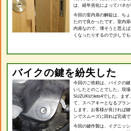
は、経年劣化によってバネが
今回の室内扉の解錠は、ちょ
たので良かったです。室内扉
内扉なので、壊そうと思えば
くなったりするので少しでも
バイクの鍵を紛失した
今回のご依頼は、バイクの鍵
いしたとのことでした。現場
SUZUKIのlets4でし
て、スペアキーとなるブラン
します。お客様が良ければ鍵
ンでスムーズに回れば完成で
今回の鍵作製は、イグニッシ