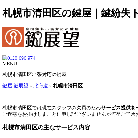
札幌市清田区の鍵屋｜鍵紛失
MENU
札幌市清田区
出張対応の鍵屋
鍵屋 鍵展望
»
北海道
»
札幌市清田区
札幌市清田区では現在スタッフの欠員のため
サービス提供を
ご迷惑をお掛けしまことに申し訳ございませんが何卒ご了承
札幌市清田区の主なサービス内容