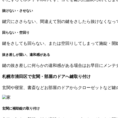
抜けない・させない
鍵穴にささらない、間違えて別の鍵をさしたら抜けなくなっ
回らない・空回り
鍵をさしても回らない、または空回りしてしまって施錠・開
抜き差しが固い、違和感がある
鍵の抜き差しに何らかの違和感がある場合はお早目にメンテ
札幌市清田区で
玄関・部屋のドアへ
鍵取り付け
玄関や寝室、書斎などお部屋のドアからクローゼットなど鍵
玄関に補助錠の取り付け