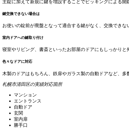
主錠に加えて新規に鍵を増設することでピッキングによる開
鍵交換できない場合は
お使いの錠前が廃盤となって適合する鍵がなく、交換できな
室内ドアへの鍵取り付け
寝室やリビング、書斎といったお部屋のドアにもしっかりと
色々なドアに対応
木製のドアはもちろん、鉄扉やガラス製の自動ドアなど、多
札幌市清田区の実績対応箇所
マンション
エントランス
自動ドア
玄関
室内扉
勝手口