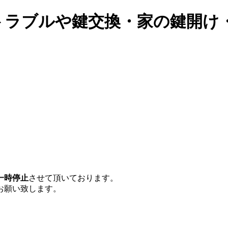
トラブルや鍵交換・家の鍵開け
一時停止
させて頂いております。
お願い致します。