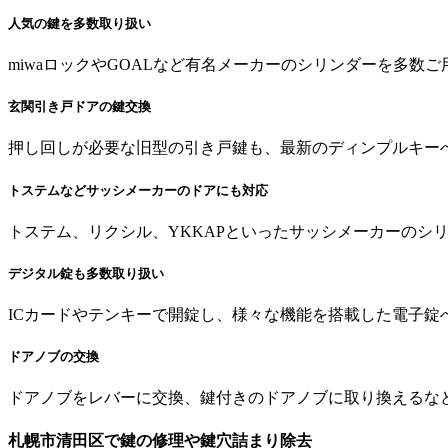
人気の鍵を多数取り扱い
miwaロックやGOALなど有名メーカーのシリンダーを多
玄関引き戸ドアの鍵交換
押し回しが必要な旧型の引き戸鍵も、最新のディンプルキー
トステムなどサッシメーカーのドアにも対応
トステム、リクシル、YKKAPといったサッシメーカーのシ
デジタル錠も多数取り扱い
ICカードやテンキーで開錠し、様々な機能を搭載した電子錠
ドアノブの交換
ドアノブをレバーに交換、鍵付きのドアノブに取り換えるな
札幌市清田区で
鍵の修理や
鍵穴詰まり除去