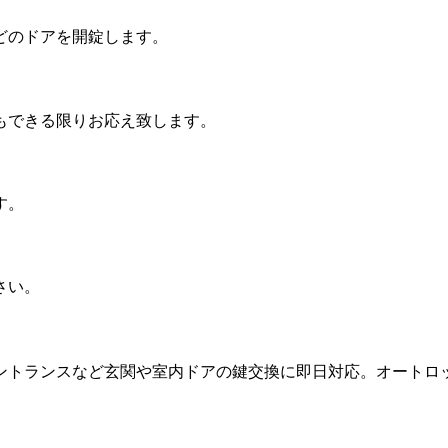
どのドアを開錠します。
もできる限りお応え致します。
す。
さい。
ントランスなど玄関や室内ドアの鍵交換に即日対応。オートロ