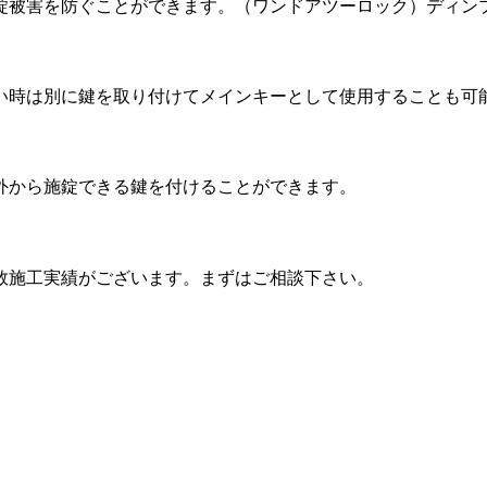
錠被害を防ぐことができます。（ワンドアツーロック）ディン
い時は別に鍵を取り付けてメインキーとして使用することも可
外から施錠できる鍵を付けることができます。
数施工実績がございます。まずはご相談下さい。