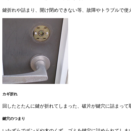
鍵折れや詰まり、開け閉めできない等、故障やトラブルで使
カギ折れ
回したとたんに鍵が折れてしまった、破片が鍵穴に詰まって
鍵穴のつまり
いたずらでボンドや木のくず、ゴミを鍵穴に詰められてしま