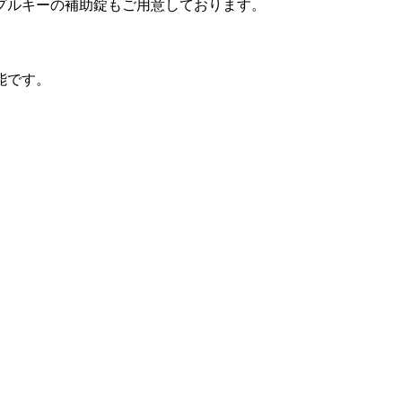
プルキーの補助錠もご用意しております。
能です。