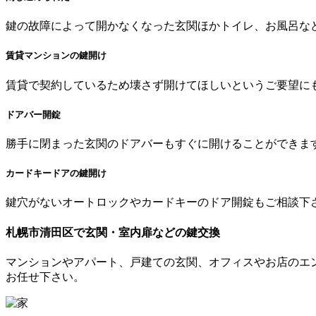
鍵の故障によって開かなくなった玄関ほかトイレ、お風呂な
賃貸マンションの鍵開け
賃貸で契約しているため壊さず開けてほしいというご要望に
ドアバー開錠
勝手に閉まった玄関のドアバーもすぐに開けることができま
カードキードアの鍵開け
鍵穴がないオートロックやカードキーのドア開錠もご相談下
札幌市清田区で
玄関・室内扉
などの鍵交換
マンションやアパート、戸建ての玄関、オフィスやお店のエ
お任せ下さい。