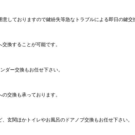
数ご用意しておりますので鍵紛失等急なトラブルによる即日の鍵交
へ交換することが可能です。
リンダー交換もお任せ下さい。
への交換も承っております。
ど、玄関ほかトイレやお風呂のドアノブ交換もお任せ下さい。