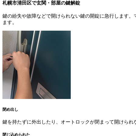
札幌市清田区で
玄関・部屋の
鍵解錠
鍵の紛失や故障などで開けられない鍵の開錠に急行します。
ます。
閉め出し
鍵を持たずに外出したり、オートロックが閉まって開けられ
閉じ込められた