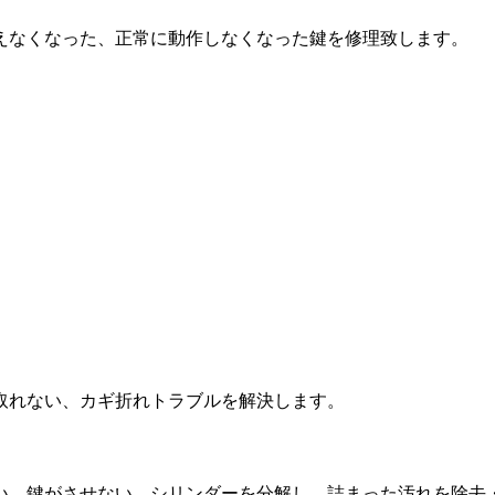
えなくなった、正常に動作しなくなった鍵を修理致します。
取れない、カギ折れトラブルを解決します。
い、鍵がさせない。シリンダーを分解し、詰まった汚れを除去